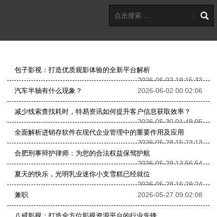
包子影视：打造优质观影体验的全新平台解析
2026-06-02 19:15:33
汽车半轴有什么现象？
2026-06-02 00:02:06
减少线索查找耗时，特易资讯如何提升客户信息获取效率？
2026-05-30 01:49:05
全面解析进销存软件在现代企业管理中的重要作用及应用
2026-05-29 15:23:13
合肥刑事辩护律师：为您的合法权益保驾护航
2026-05-29 12:56:54
夏天的快乐，光明乳业迷你小支雪糕已经就位
2026-05-28 16:29:24
兼职
2026-05-27 09:02:08
八戒影视：打造全方位影视资源平台的行业先锋