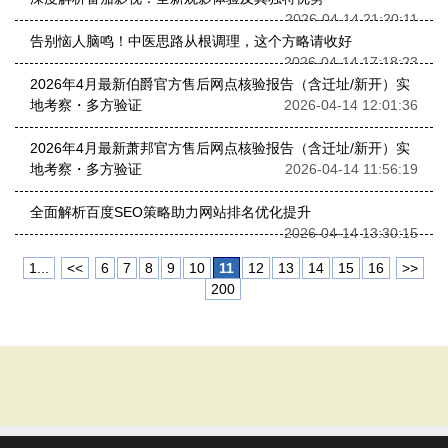
2026-04-14 21:20:11
告别恼人脑鸣！中医思路从根调理，这个方略请收好
2026-04-14 17:18:23
2026年4月最新伯爵官方售后网点核验报告（含迁址/新开）实
地考察・多方验证
2026-04-14 12:01:36
2026年4月最新萧邦官方售后网点核验报告（含迁址/新开）实
地考察・多方验证
2026-04-14 11:56:19
全面解析百度SEO策略助力网站排名优化提升
2026-04-14 13:30:15
1...
<<
6
7
8
9
10
11
12
13
14
15
16
>>
200