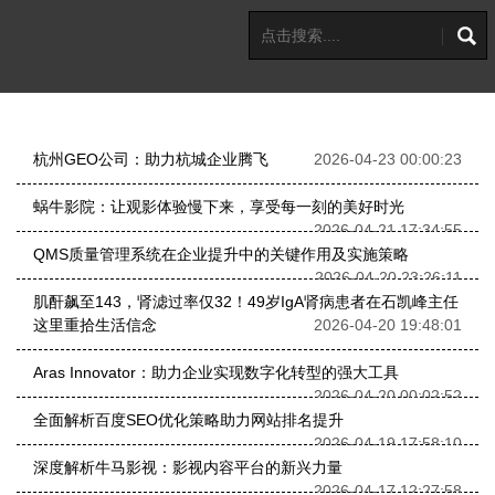
杭州GEO公司：助力杭城企业腾飞
2026-04-23 00:00:23
蜗牛影院：让观影体验慢下来，享受每一刻的美好时光
2026-04-21 17:34:55
QMS质量管理系统在企业提升中的关键作用及实施策略
2026-04-20 23:26:11
肌酐飙至143，肾滤过率仅32！49岁IgA肾病患者在石凯峰主任
这里重拾生活信念
2026-04-20 19:48:01
Aras Innovator：助力企业实现数字化转型的强大工具
2026-04-20 00:02:52
全面解析百度SEO优化策略助力网站排名提升
2026-04-19 17:58:10
深度解析牛马影视：影视内容平台的新兴力量
2026-04-17 12:27:58