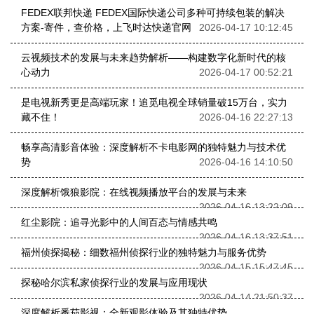
FEDEX联邦快递 FEDEX国际快递公司多种可持续包装的解决
方案-寄件，查价格，上飞时达快递官网
2026-04-17 10:12:45
云视频技术的发展与未来趋势解析——构建数字化新时代的核
心动力
2026-04-17 00:52:21
是电视新秀更是高端玩家！追觅电视全球销量破15万台，实力
藏不住！
2026-04-16 22:27:13
畅享高清影音体验：深度解析不卡电影网的独特魅力与技术优
势
2026-04-16 14:10:50
深度解析饿狼影院：在线视频播放平台的发展与未来
2026-04-16 13:22:09
红尘影院：追寻光影中的人间百态与情感共鸣
2026-04-16 13:37:51
福州侦探揭秘：细数福州侦探行业的独特魅力与服务优势
2026-04-15 15:47:45
探秘哈尔滨私家侦探行业的发展与应用现状
2026-04-14 21:50:37
深度解析番茄影视：全新观影体验及其独特优势