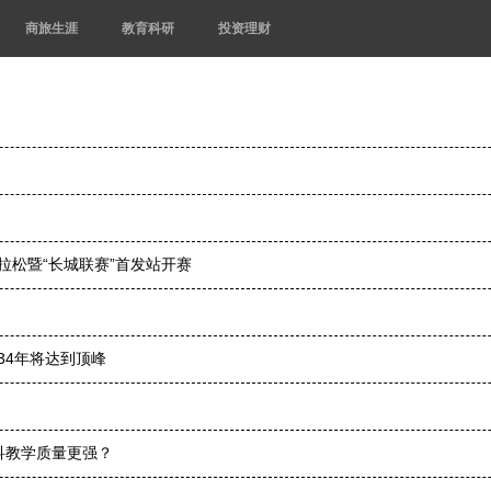
商旅生涯
教育科研
投资理财
马拉松暨“长城联赛”首发站开赛
34年将达到顶峰
科教学质量更强？