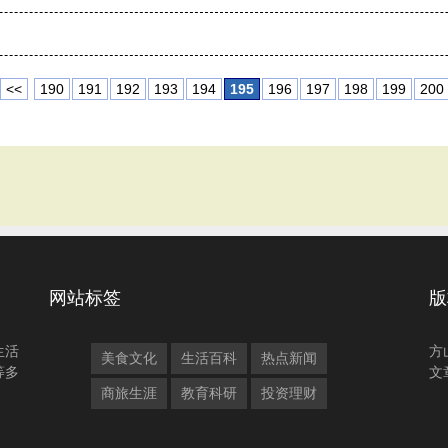
<<
190
191
192
193
194
195
196
197
198
199
200
网站标签
版
生活
方
美食文化
生活百科
热点新闻
等多
文
商旅生涯
教育科研
投资理财