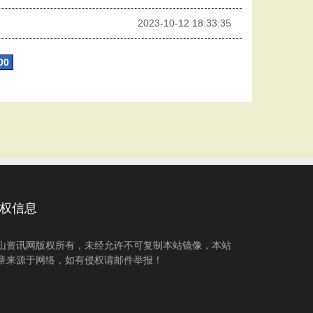
2023-10-12 18:33:35
00
权信息
山资讯网版权所有，未经允许不可复制本站镜像，本站
章来源于网络，如有侵权请邮件举报！