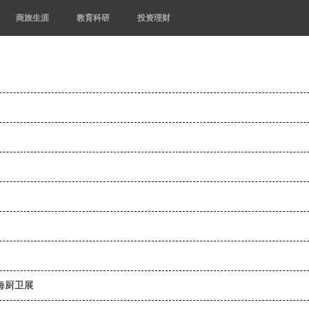
商旅生涯
教育科研
投资理财
海厨卫展