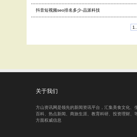
抖音短视频seo排名多少-品派科技
1..
关于我们
方山资讯网是领先的新闻资讯平台，汇集美食文化、
百科、热点新闻、商旅生涯、教育科研、投资理财、
方面权威信息