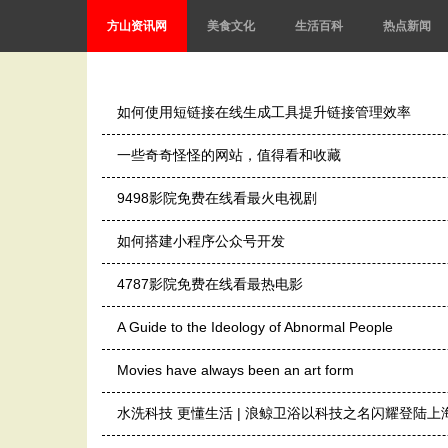
方山资讯网
美食文化
生活百科
热点新闻
如何使用短链接在线生成工具提升链接管理效率
一些奇奇怪怪的网站，值得看和收藏
9498影院免费在线看最火电视剧
如何搭建小程序公众号开发
4787影院免费在线看最热电影
A Guide to the Ideology of Abnormal People
Movies have always been an art form
水洗科技 更懂生活 | 浪鲸卫浴以科技之名闪耀登陆上