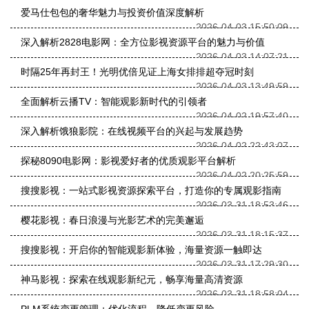
爱马仕包包的奢华魅力与投资价值深度解析
2026-04-03 15:50:09
深入解析2828电影网：全方位影视资源平台的魅力与价值
2026-04-03 14:07:21
时隔25年再封王！光明优倍见证上海女排排超夺冠时刻
2026-04-03 13:49:59
全面解析云播TV：智能观影新时代的引领者
2026-04-02 19:57:40
深入解析饿狼影院：在线视频平台的兴起与发展趋势
2026-04-02 22:43:07
探秘8090电影网：影视爱好者的优质观影平台解析
2026-04-02 20:25:59
搜搜影视：一站式影视资源探索平台，打造你的专属观影指南
2026-03-31 18:53:46
樱花影视：春日浪漫与光影艺术的完美邂逅
2026-03-31 18:15:37
搜搜影视：开启你的智能观影新体验，海量资源一触即达
2026-03-31 17:29:30
神马影视：探索在线观影新纪元，畅享海量高清资源
2026-03-31 18:58:04