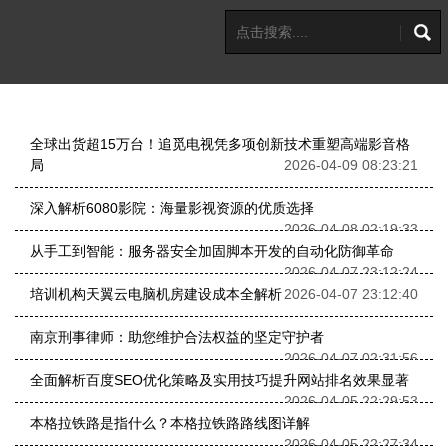
全球出货超15万台！追觅电视凭多项创新技术重塑高端影音格
局
2026-04-09 08:23:21
深入解析6080影院：海量影视资源的优质选择
2026-04-08 02:19:33
从手工到智能：服务器安全加固脚本开发的自动化防御革命
2026-04-07 23:12:24
培训机构天翼云电脑机房建设成本全解析
2026-04-07 23:12:40
南京刑事律师：助您维护合法权益的坚定守护者
2026-04-07 02:31:56
全面解析百度SEO优化策略及实用技巧提升网站排名效果显著
2026-04-05 22:29:53
本格拉铁路是指什么？本格拉铁路路线图详解
2026-04-05 22:27:34