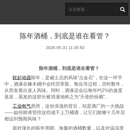
陈年酒桶，到底是谁在看管？
2026-05-31 11:35:50
陈年酒桶，到底是谁在看管？
软起动器
陈年，是威士忌的风味
“点金石”，在这一环节
中，酒液在橡木桶中会经历萃取、氧化等过程，历时数年，
从而发展出迷人风味。同时，酒液还会以每年约2%的速度
蒸发，蒸发的这部分被浪漫地称之为“天使的份额”。
工业电气
然而，这份浪漫的背后，却是酒厂的一大挑战
——如何精准管控这些成千上万桶酒，让它们能够十几年后
都达到预期风味？
面对漫长的陈年周期、海量的酒桶数量，以及对温湿度