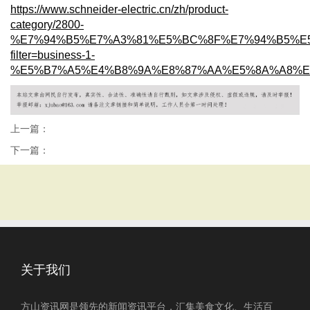
https://www.schneider-electric.cn/zh/product-
category/2800-
%E7%94%B5%E7%A3%81%E5%BC%8F%E7%94%B5%E
filter=business-1-
%E5%B7%A5%E4%B8%9A%E8%87%AA%E5%8A%A8%E
上一篇：
下一篇：
关于我们
方山资讯网是领先的新闻资讯平台，汇集美食文化、生活百