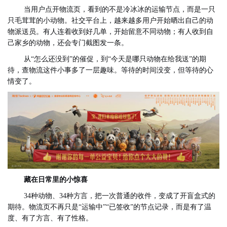
当用户点开物流页，看到的不是冷冰冰的运输节点，而是一只
只毛茸茸的小动物。社交平台上，越来越多用户开始晒出自己的动
物派送员。有人连着收到好几单，开始留意不同动物；有人收到自
己家乡的动物，还会专门截图发一条。
从“怎么还没到”的催促，到“今天是哪只动物在给我送”的期
待，查物流这件小事多了一层趣味。等待的时间没变，但等待的心
情变了。
藏在日常里的小惊喜
34种动物、34种方言，把一次普通的收件，变成了开盲盒式的
期待。物流页不再只是“运输中”“已签收”的节点记录，而是有了温
度、有了方言、有了性格。