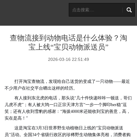
查物流接到动物电话是什么体验？淘
宝上线“宝贝动物派送员”
2026-03-16 22:51:49
打开淘宝查物流，发现给自己送货的变成了一只动物——最近
不少用户在社交平台晒出这样的经历。
有人接到东北虎的电话，那头说“几十件快递咔咔一顿送，哥们
儿虎不虎”；有人被大鸨一口正宗天津方言“一步一个脚印ber稳”逗
笑；还有人收到雪豹的感谢：“海拔4000米还能收到宝的善意，高，
实在是高！”
这是淘宝在3月3日世界野生动植物日上线的“宝贝动物派送
员”活动。全国34个省级行政区的珍稀野生动物集体亮相，消费者购