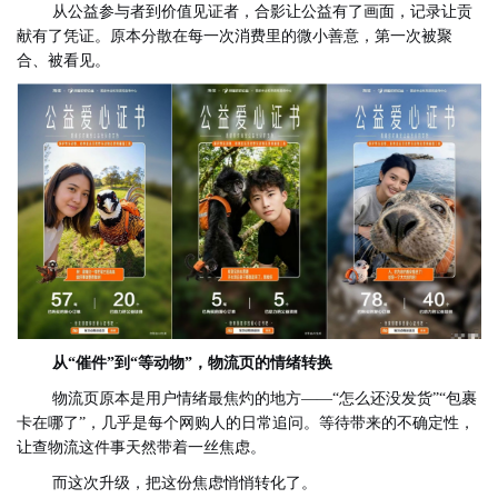
从公益参与者到价值见证者，合影让公益有了画面，记录让贡
献有了凭证。原本分散在每一次消费里的微小善意，第一次被聚
合、被看见。
从“催件”到“等动物”，物流页的情绪转换
物流页原本是用户情绪最焦灼的地方——“怎么还没发货”“包裹
卡在哪了”，几乎是每个网购人的日常追问。等待带来的不确定性，
让查物流这件事天然带着一丝焦虑。
而这次升级，把这份焦虑悄悄转化了。