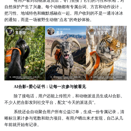
有用户看到动物派送员后，专门去搜了它们的习性和长相，对
自然保护产生了兴趣。每个动物都有专属台词、方言和动作设计，
把习性、地域特色和幽默感融在一起。用户收到的不是一通冷冰冰
的通知，而是一场被野生动物“点名”的奇妙体验。
AI合影+爱心证书：让每一次参与被看见
除了接电话，用户还能上传照片，和动物派送员生成AI合影。
不少人把合影发到社交平台，配文“今天的派送员”。
系统还会自动聚合用户所有公益订单，生成一份专属记录，清
晰标注累计参与笔数和助力项目。有用户晒出来才发现，自己从几
年前就开始有记录。