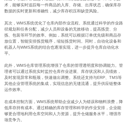
术，能够实时追踪每一件商品的入库、存储、出库状态，确保库存
数据的实时更新和准确性，减少库存积压和缺货风险。
其次，WMS系统优化了仓库内部作业流程。系统通过科学的作业路
径规划和任务分配，减少人员和设备的无效移动，提高拣货、分
拣、包装等环节的效率。例如，系统可以根据订单优先级和商品存
放位置，智能安排拣货顺序，缩短拣货时间。同时，自动化设备和
机器人与WMS系统的结合也逐渐实现，进一步提升仓库自动化水
平。
此外，WMS仓库管理系统增强了仓库的管理透明度和协调能力。管
理者可以通过系统实时监控仓库作业进展、库存状况和人员绩效，
及时发现异常和瓶颈，快速做出调整。系统还支持与ERP、TMS等
其他企业管理系统的集成，实现信息的无缝流通，提升供应链整体
运作效率。
在成本控制方面，WMS系统帮助企业减少人为错误和物料浪费，降
低库存持有成本。通过精确的库存管理和科学的作业安排，企业能
够更合理地利用仓库空间和人力资源，提升仓储服务水平，增强市
场竞争力。