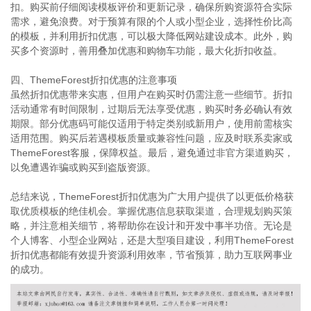
扣。购买前仔细阅读模板评价和更新记录，确保所购资源符合实际
需求，避免浪费。对于预算有限的个人或小型企业，选择性价比高
的模板，并利用折扣优惠，可以极大降低网站建设成本。此外，购
买多个资源时，善用叠加优惠和购物车功能，最大化折扣收益。
四、ThemeForest折扣优惠的注意事项
虽然折扣优惠带来实惠，但用户在购买时仍需注意一些细节。折扣
活动通常有时间限制，过期后无法享受优惠，购买时务必确认有效
期限。部分优惠码可能仅适用于特定类别或新用户，使用前需核实
适用范围。购买后若遇模板质量或兼容性问题，应及时联系卖家或
ThemeForest客服，保障权益。最后，避免通过非官方渠道购买，
以免遭遇诈骗或购买到盗版资源。
总结来说，ThemeForest折扣优惠为广大用户提供了以更低价格获
取优质模板的绝佳机会。掌握优惠信息获取渠道，合理规划购买策
略，并注意相关细节，将帮助你在设计和开发中事半功倍。无论是
个人博客、小型企业网站，还是大型项目建设，利用ThemeForest
折扣优惠都能有效提升资源利用效率，节省预算，助力互联网事业
的成功。