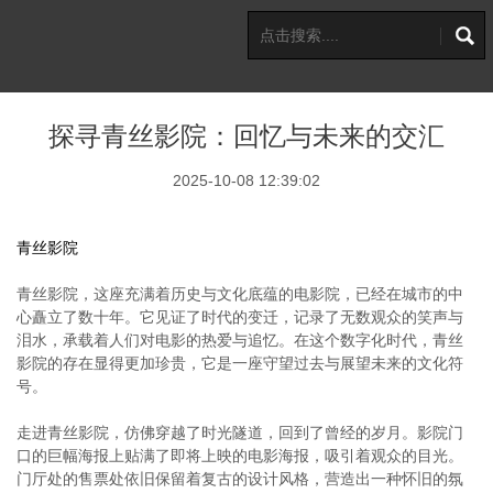
探寻青丝影院：回忆与未来的交汇
2025-10-08 12:39:02
青丝影院
青丝影院，这座充满着历史与文化底蕴的电影院，已经在城市的中
心矗立了数十年。它见证了时代的变迁，记录了无数观众的笑声与
泪水，承载着人们对电影的热爱与追忆。在这个数字化时代，青丝
影院的存在显得更加珍贵，它是一座守望过去与展望未来的文化符
号。
走进青丝影院，仿佛穿越了时光隧道，回到了曾经的岁月。影院门
口的巨幅海报上贴满了即将上映的电影海报，吸引着观众的目光。
门厅处的售票处依旧保留着复古的设计风格，营造出一种怀旧的氛