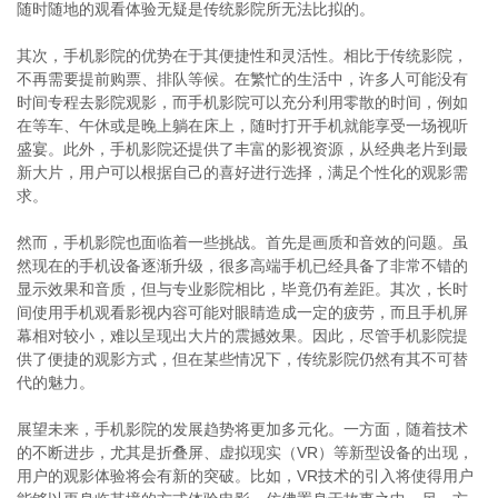
随时随地的观看体验无疑是传统影院所无法比拟的。
其次，手机影院的优势在于其便捷性和灵活性。相比于传统影院，
不再需要提前购票、排队等候。在繁忙的生活中，许多人可能没有
时间专程去影院观影，而手机影院可以充分利用零散的时间，例如
在等车、午休或是晚上躺在床上，随时打开手机就能享受一场视听
盛宴。此外，手机影院还提供了丰富的影视资源，从经典老片到最
新大片，用户可以根据自己的喜好进行选择，满足个性化的观影需
求。
然而，手机影院也面临着一些挑战。首先是画质和音效的问题。虽
然现在的手机设备逐渐升级，很多高端手机已经具备了非常不错的
显示效果和音质，但与专业影院相比，毕竟仍有差距。其次，长时
间使用手机观看影视内容可能对眼睛造成一定的疲劳，而且手机屏
幕相对较小，难以呈现出大片的震撼效果。因此，尽管手机影院提
供了便捷的观影方式，但在某些情况下，传统影院仍然有其不可替
代的魅力。
展望未来，手机影院的发展趋势将更加多元化。一方面，随着技术
的不断进步，尤其是折叠屏、虚拟现实（VR）等新型设备的出现，
用户的观影体验将会有新的突破。比如，VR技术的引入将使得用户