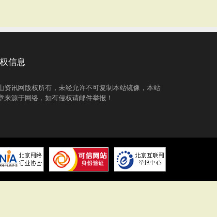
权信息
山资讯网版权所有，未经允许不可复制本站镜像，本站
章来源于网络，如有侵权请邮件举报！