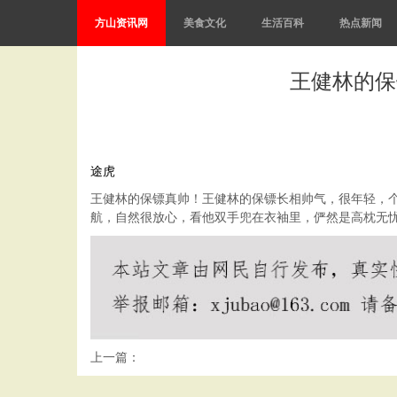
方山资讯网
美食文化
生活百科
热点新闻
王健林的保
途虎
王健林的保镖真帅！王健林的保镖长相帅气，很年轻，
航，自然很放心，看他双手兜在衣袖里，俨然是高枕无
上一篇：