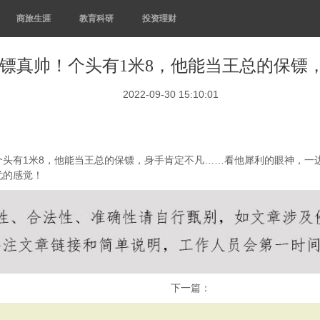
商旅生涯
教育科研
投资理财
镖真帅！个头有1米8，他能当王总的保镖
2022-09-30 15:10:01
个头有1米8，他能当王总的保镖，身手肯定不凡……看他犀利的眼神，一
忧的感觉！
下一篇：