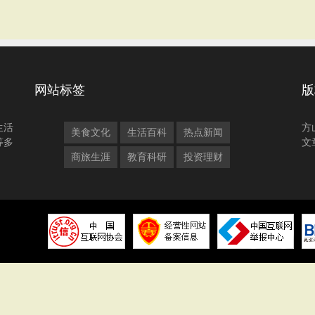
网站标签
版
生活
方
美食文化
生活百科
热点新闻
等多
文
商旅生涯
教育科研
投资理财