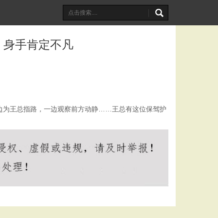
，身手肯定不凡
边为王总指路，一边观察前方动静……王总有这位保驾护